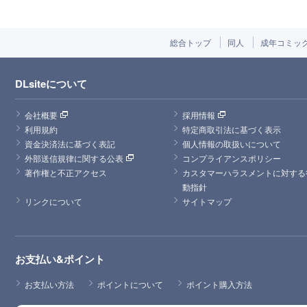
総合トップ
同人
成年コミッ
DLsiteについて
会社概要
採用情報
利用規約
特定商取引法に基づく表示
資金決済法に基づく表記
個人情報の取扱いについて
外部送信規律に関する公表
コンプライアンスポリシー
著作権と不正アクセス
カスタマーハラスメントに対する
動指針
リンクについて
サイトマップ
お支払い&ポイント
お支払い方法
ポイントについて
ポイント購入方法