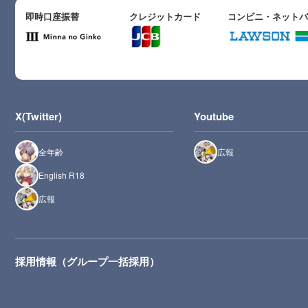
即時口座振替
クレジットカード
コンビニ・ネット
X(Twitter)
Youtube
全年齢
広報
English R18
広報
採用情報（グループ一括採用）