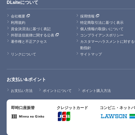
DLsiteについて
会社概要
採用情報
利用規約
特定商取引法に基づく表示
資金決済法に基づく表記
個人情報の取扱いについて
外部送信規律に関する公表
コンプライアンスポリシー
著作権と不正アクセス
カスタマーハラスメントに対する
動指針
リンクについて
サイトマップ
お支払い&ポイント
お支払い方法
ポイントについて
ポイント購入方法
即時口座振替
クレジットカード
コンビニ・ネット