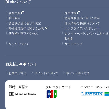
DLsiteについて
会社概要
採用情報
利用規約
特定商取引法に基づく表示
資金決済法に基づく表記
個人情報の取扱いについて
外部送信規律に関する公表
コンプライアンスポリシー
著作権と不正アクセス
カスタマーハラスメントに対する
動指針
リンクについて
サイトマップ
お支払い&ポイント
お支払い方法
ポイントについて
ポイント購入方法
即時口座振替
クレジットカード
コンビニ・ネット