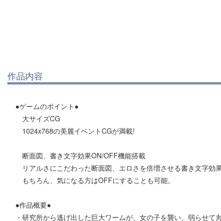
作品内容
●ゲームのポイント●
大サイズCG
1024x768の美麗イベントCGが満載!
断面図、書き文字効果ON/OFF機能搭載
リアルさにこだわった断面図、エロさを倍増させる書き文字効果
もちろん、気になる方はOFFにすることも可能。
●作品概要●
・研究所から逃げ出した巨大ワームが、女の子を襲い、弱らせて