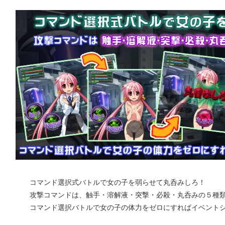
コマンド選択式バトルで女の子を弱らせて丸呑みしろ！
攻撃コマンドは、触手・溶解液・突撃・必殺・丸呑みの５種
コマンド選択バトルで女の子の体力をゼロにすればイベントシ