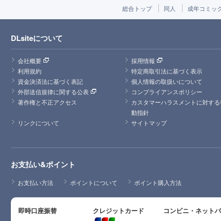
総合トップ
同人
成年コミッ
DLsiteについて
会社概要
採用情報
利用規約
特定商取引法に基づく表示
資金決済法に基づく表記
個人情報の取扱いについて
外部送信規律に関する公表
コンプライアンスポリシー
著作権と不正アクセス
カスタマーハラスメントに対する
動指針
リンクについて
サイトマップ
お支払い&ポイント
お支払い方法
ポイントについて
ポイント購入方法
即時口座振替
クレジットカード
コンビニ・ネット