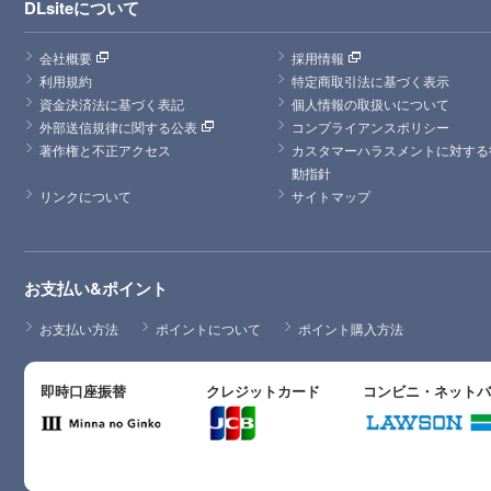
DLsiteについて
会社概要
採用情報
利用規約
特定商取引法に基づく表示
資金決済法に基づく表記
個人情報の取扱いについて
外部送信規律に関する公表
コンプライアンスポリシー
著作権と不正アクセス
カスタマーハラスメントに対する
動指針
リンクについて
サイトマップ
お支払い&ポイント
お支払い方法
ポイントについて
ポイント購入方法
即時口座振替
クレジットカード
コンビニ・ネット