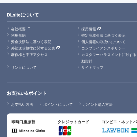
DLsiteについて
会社概要
採用情報
利用規約
特定商取引法に基づく表示
資金決済法に基づく表記
個人情報の取扱いについて
外部送信規律に関する公表
コンプライアンスポリシー
著作権と不正アクセス
カスタマーハラスメントに対する
動指針
リンクについて
サイトマップ
お支払い&ポイント
お支払い方法
ポイントについて
ポイント購入方法
即時口座振替
クレジットカード
コンビニ・ネット