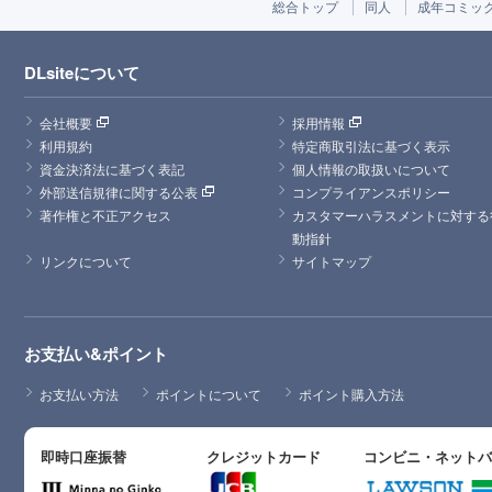
総合トップ
同人
成年コミッ
DLsiteについて
会社概要
採用情報
利用規約
特定商取引法に基づく表示
資金決済法に基づく表記
個人情報の取扱いについて
外部送信規律に関する公表
コンプライアンスポリシー
著作権と不正アクセス
カスタマーハラスメントに対する
動指針
リンクについて
サイトマップ
お支払い&ポイント
お支払い方法
ポイントについて
ポイント購入方法
即時口座振替
クレジットカード
コンビニ・ネット