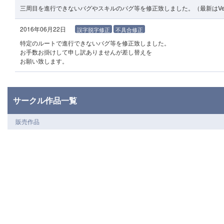
三周目を進行できないバグやスキルのバグ等を修正致しました。（最新はVer
2016年06月22日
誤字脱字修正
不具合修正
特定のルートで進行できないバグ等を修正致しました。
お手数お掛けして申し訳ありませんが差し替えを
お願い致します。
サークル作品一覧
販売作品