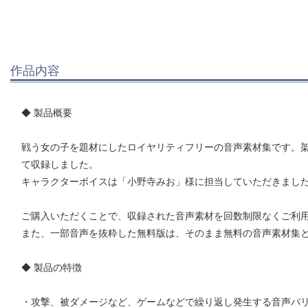
作品内容
◆ 製品概要
戦う女の子を題材にしたロイヤリティフリーの音声素材集です。
て収録しました。
キャラクターボイスは「小野寺みお」様に担当していただきまし
ご購入いただくことで、収録された音声素材を回数制限なくご利
また、一部音声を抜粋した無料版は、そのまま無料の音声素材集
◆ 製品の特徴
・攻撃、被ダメージなど、ゲームなどで繰り返し発生する音声バ