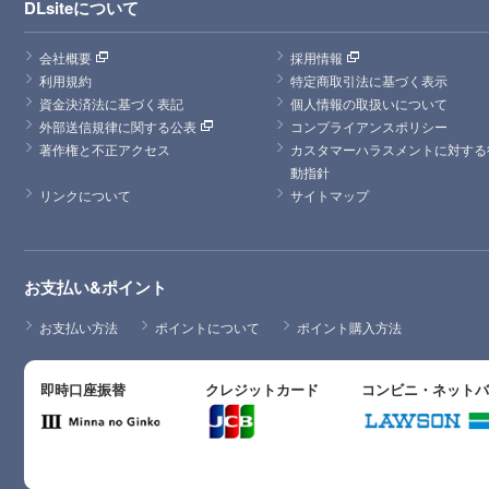
DLsiteについて
会社概要
採用情報
利用規約
特定商取引法に基づく表示
資金決済法に基づく表記
個人情報の取扱いについて
外部送信規律に関する公表
コンプライアンスポリシー
著作権と不正アクセス
カスタマーハラスメントに対する
動指針
リンクについて
サイトマップ
お支払い&ポイント
お支払い方法
ポイントについて
ポイント購入方法
即時口座振替
クレジットカード
コンビニ・ネット