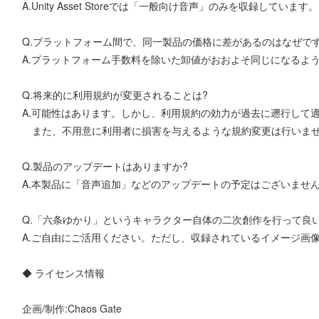
A.Unity Asset Storeでは「一般向け音声」のみを収録しています。
Q.プラットフォーム間で、同一製品の価格に差があるのはなぜです
A.プラットフォーム手数料を除いた卸値がおおよそ同じになるよ
Q.将来的に利用規約が変更されることは?
A.可能性はあります。しかし、利用規約の効力が過去に遡行して
また、不用意に利用者に損害を与えるような規約変更は行いま
Q.製品のアップデートはありますか?
A.本製品に「音声追加」などのアップデートの予定はございませ
Q.「六条ゆかり」というキャラクター自体の二次創作を行って良
A.ご自由にご活用ください。ただし、収録されているイメージ画
◆ ライセンス情報
企画/制作:Chaos Gate