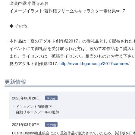
出演声優:小野寺みお
イメージイラスト:著作権フリー立ちキャラクター素材集vol.7
◆ その他
本作品は「夏のアダルト創作祭2017」の御礼品として配布された
イベントにて御礼品を受け取られた方は、改めて本作品をご購入
また、ライセンスは「拡張ライセンス」相当のものとお考え下さ
夏のアダルト創作祭2017:
http://event.hgames.jp/2017summer/
更新情報
2025年06月28日
その他
・ドキュメント加筆修正
・自動リネームツールの追加
2021年03月07日
その他
DLsiteEnglish廃止統合により重複作品が販売されていたため、英語版を