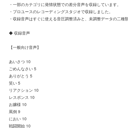
・一部のカテゴリに発情状態での差分音声を収録しています。
・プロユースのレコーディングスタジオで収録しました。
・収録音声はすぐに使える音圧調整済みと、未調整データの二種
◆ 収録音声
【一般向け音声】
あいさつ 10
ごめんなさい 5
ありがとう 5
笑い 5
リアクション 10
レスポンス 10
お嬢様 10
罵倒 9
におい 10
戦闘開始 10