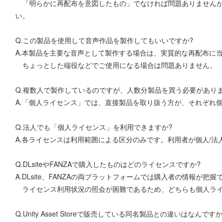
「明らかに再配布を意図したもの」でなければ問題ありませんが
い。
Q.この製品を使用して音声作品を製作してもいいですか?
A.本製品を主要な音声として製作する場合は、実質的な再配布に
ちょっとした端役などでご使用になる場合は問題ありません。
Q.複数人で製作しているのですが、人数分製品を買う必要がありま
A.「個人ライセンス」では、直接製品を取り扱う方が、それぞれ
Q.法人でも「個人ライセンス」を利用できますか?
A.各ライセンスは利用範囲による区分のみです。利用者が個人/
Q.DLsiteやFANZAで購入したものはどのライセンスですか?
A.DLsite、FANZAの両プラットフォームでは購入者の情報が把握
ライセンス利用状況の照会が困難であるため、どちらも個人ライ
Q.Unity Asset Storeで販売している同名製品との違いはなんですか