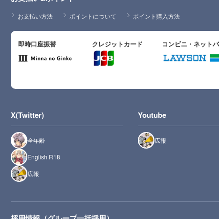
お支払い方法
ポイントについて
ポイント購入方法
即時口座振替
クレジットカード
コンビニ・ネット
X(Twitter)
Youtube
全年齢
広報
English R18
広報
採用情報（グループ一括採用）