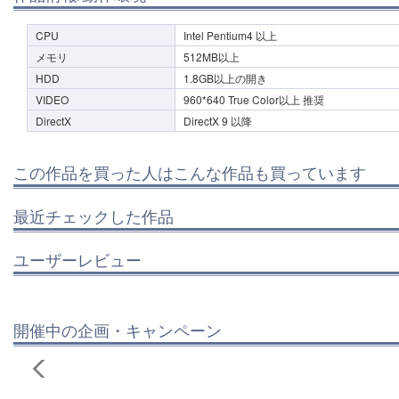
CPU
Intel Pentium4 以上
メモリ
512MB以上
HDD
1.8GB以上の開き
VIDEO
960*640 True Color以上 推奨
DirectX
DirectX 9 以降
この作品を買った人はこんな作品も買っています
最近チェックした作品
ユーザーレビュー
開催中の企画・キャンペーン