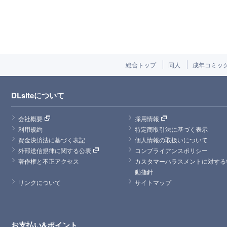
総合トップ
同人
成年コミッ
DLsiteについて
会社概要
採用情報
利用規約
特定商取引法に基づく表示
資金決済法に基づく表記
個人情報の取扱いについて
外部送信規律に関する公表
コンプライアンスポリシー
著作権と不正アクセス
カスタマーハラスメントに対する
動指針
リンクについて
サイトマップ
お支払い&ポイント