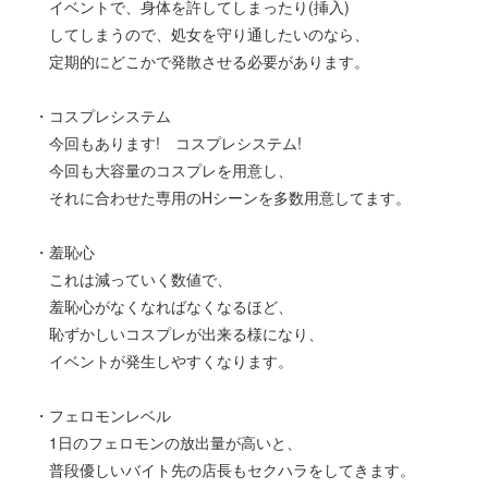
イベントで、身体を許してしまったり(挿入)
してしまうので、処女を守り通したいのなら、
定期的にどこかで発散させる必要があります。
・コスプレシステム
今回もあります! コスプレシステム!
今回も大容量のコスプレを用意し、
それに合わせた専用のHシーンを多数用意してます。
・羞恥心
これは減っていく数値で、
羞恥心がなくなればなくなるほど、
恥ずかしいコスプレが出来る様になり、
イベントが発生しやすくなります。
・フェロモンレベル
1日のフェロモンの放出量が高いと、
普段優しいバイト先の店長もセクハラをしてきます。