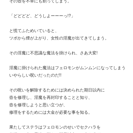
その壺を不幸にも割ってしまう。
「どどどど、どうしよーーーっ!?」
と慌てふためいていると、
ツボから煙が上がり、女性の淫魔が出てきてしまう。
その淫魔に不思議な魔法を掛けられ、さあ大変!
淫魔に掛けられた魔法はフェロモンがムンムンになってしまう
いやらしい呪いだったのだ!!
その呪いを解除するためには決められた期日以内に
壺を修理し、淫魔を再封印することと知り、
壺を修理しようと思い立つが、
修理をするためには大金が必要な事を知る。
果たしてステラはフェロモンのせいでセクハラを