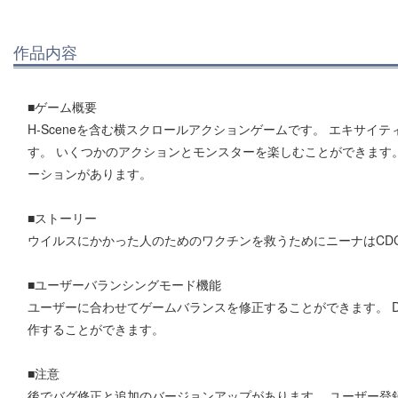
作品内容
■ゲーム概要
H-Sceneを含む横スクロールアクションゲームです。 エキサイ
す。 いくつかのアクションとモンスターを楽しむことができます
ーションがあります。
■ストーリー
ウイルスにかかった人のためのワクチンを救うためにニーナはCDC
■ユーザーバランシングモード機能
ユーザーに合わせてゲームバランスを修正することができます。 Da
作することができます。
■注意
後でバグ修正と追加のバージョンアップがあります。 ユーザー登