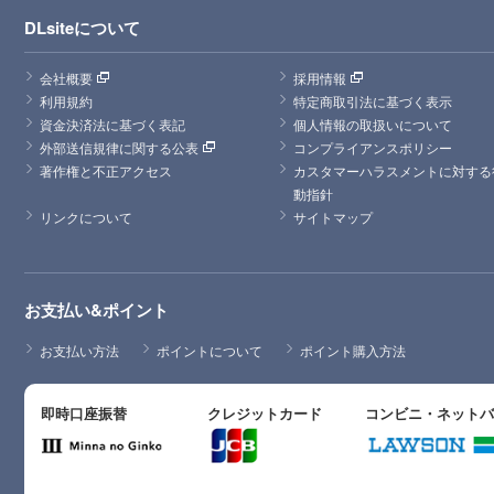
DLsiteについて
会社概要
採用情報
利用規約
特定商取引法に基づく表示
資金決済法に基づく表記
個人情報の取扱いについて
外部送信規律に関する公表
コンプライアンスポリシー
著作権と不正アクセス
カスタマーハラスメントに対する
動指針
リンクについて
サイトマップ
お支払い&ポイント
お支払い方法
ポイントについて
ポイント購入方法
即時口座振替
クレジットカード
コンビニ・ネット