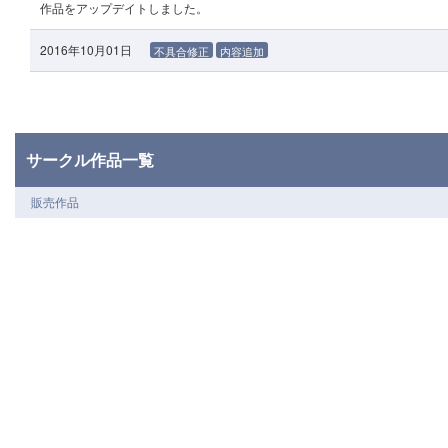
作品をアップデイトしました。
2016年10月01日
不具合修正
内容追加
サークル作品一覧
販売作品