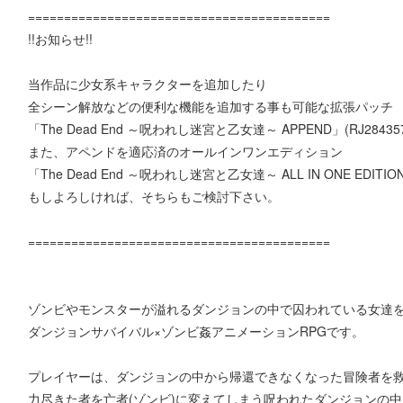
==========================================
!!お知らせ!!
当作品に少女系キャラクターを追加したり
全シーン解放などの便利な機能を追加する事も可能な拡張パッチ
「The Dead End ～呪われし迷宮と乙女達～ APPEND」(RJ284
また、アペンドを適応済のオールインワンエディション
「The Dead End ～呪われし迷宮と乙女達～ ALL IN ONE EDITI
もしよろしければ、そちらもご検討下さい。
==========================================
ゾンビやモンスターが溢れるダンジョンの中で囚われている女達を
ダンジョンサバイバル×ゾンビ姦アニメーションRPGです。
プレイヤーは、ダンジョンの中から帰還できなくなった冒険者を
力尽きた者を亡者(ゾンビ)に変えてしまう呪われたダンジョンの