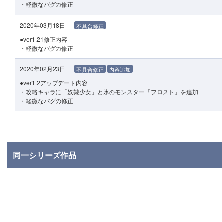
・軽微なバグの修正
2020年03月18日
不具合修正
●ver1.21修正内容
・軽微なバグの修正
2020年02月23日
不具合修正
内容追加
●ver1.2アップデート内容
・攻略キャラに「奴隷少女」と氷のモンスター「フロスト」を追加
・軽微なバグの修正
同一シリーズ作品