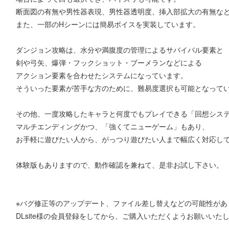
断面図の有無や男性器表現、男性器透明度、挿入部拡大の有無な
また、一部のHシーンには簡易ボイスを実装しています。
ダンジョン攻略は、水分や満腹度の管理によるサバイバル要素と
剣や弓矢、爆弾・フックショット・ブーメランなどによる
アクション要素を合わせたシステムになっています。
そういった要素が苦手な方のために、難易度選択も可能となって
その他、一度攻略したキャラと何度でもプレイできる「回想シス
マルチエンディングかつ、「強くてニューゲーム」もあり、
お手軽に遊びたい人から、がっつり遊びたい人まで幅広く対応し
体験版もありますので、動作確認を兼ねて、是非お試し下さい。
※バグ修正等のアップデート、ファイル差し替えなどの可能性があ
DLsite様の会員登録をしてから、ご購入いただくようお願いいた