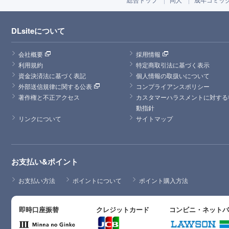
DLsiteについて
会社概要
採用情報
利用規約
特定商取引法に基づく表示
資金決済法に基づく表記
個人情報の取扱いについて
外部送信規律に関する公表
コンプライアンスポリシー
著作権と不正アクセス
カスタマーハラスメントに対する
動指針
リンクについて
サイトマップ
お支払い&ポイント
お支払い方法
ポイントについて
ポイント購入方法
即時口座振替
クレジットカード
コンビニ・ネット