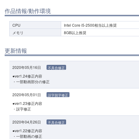
作品情報/動作環境
CPU
Intel Core i5-2500相当以上推奨
メモリ
8GB以上推奨
更新情報
2020年05月16日
不具合修正
●ver1.24修正内容
・一部動画部分の修正
2020年05月01日
誤字脱字修正
●ver1.23修正内容
・誤字修正
2020年04月26日
不具合修正
●ver1.22修正内容
・一部動画の修正