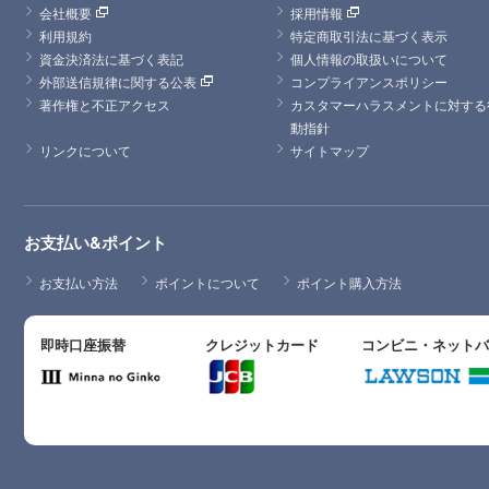
会社概要
採用情報
利用規約
特定商取引法に基づく表示
資金決済法に基づく表記
個人情報の取扱いについて
外部送信規律に関する公表
コンプライアンスポリシー
著作権と不正アクセス
カスタマーハラスメントに対する
動指針
リンクについて
サイトマップ
お支払い&ポイント
お支払い方法
ポイントについて
ポイント購入方法
即時口座振替
クレジットカード
コンビニ・ネット