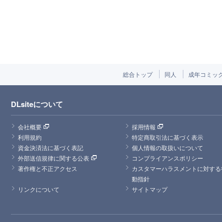
総合トップ
同人
成年コミッ
DLsiteについて
会社概要
採用情報
利用規約
特定商取引法に基づく表示
資金決済法に基づく表記
個人情報の取扱いについて
外部送信規律に関する公表
コンプライアンスポリシー
著作権と不正アクセス
カスタマーハラスメントに対する
動指針
リンクについて
サイトマップ