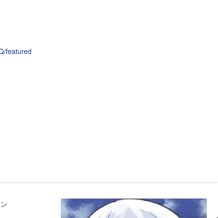
/featured
ョン