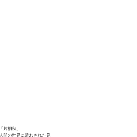
「片桐秋」
人間の世界に遣わされた見