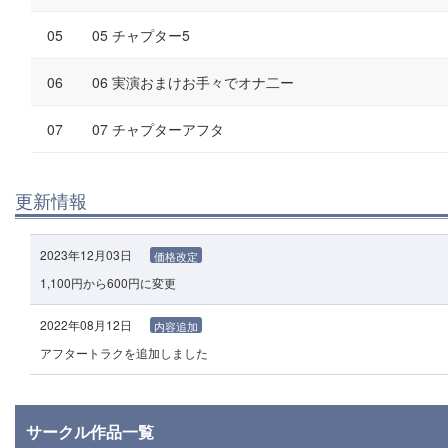
05 チャプター5
06 実演おまけお手々でオナ二ー
07 チャプターアフタ
更新情報
2023年12月03日
価格改定
1,100円から600円に変更
2022年08月12日
内容追加
アフタートラクを追加しました
サークル作品一覧