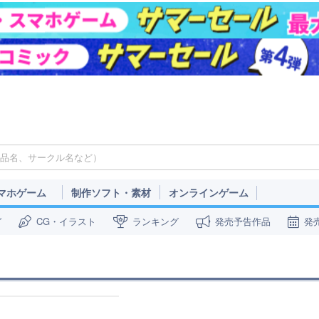
マホゲーム
制作ソフト・素材
オンラインゲーム
ガ
CG・イラスト
ランキング
発売予告作品
発