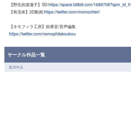
【野生的凌澈子】SD:
https://space.bilibili.com/1689708?spm_id_
【有洗米】2D動画:
https://twitter.com/momochieri
【ネモフィラ工房】効果音/音声編集
https://twitter.com/nemophilakoubou
サークル作品一覧
販売作品