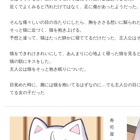
近くでよくみると汚れだけではなく、足に傷があったようだった
そんな痛々しいの目の当たりにしたら、胸をささる想いに駆られ
そっと猫に近づく、猫を抱き上げる。
予想と違って、猫はたっだ静かに寝ててるだけだった、主人公は
猫をできれけきれいにして、あんまりに心地よく寝った猫を見る
猫の額にキスをした。
主人公は猫をそっと抱き眠りについた。
目覚めた時に、腕には猫を抱いてるはずなのに…でも主人公の目
てる女の子だった
寿
司
屋