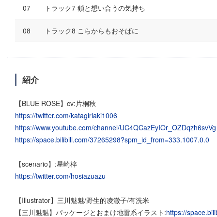
トラック7 鎖と想い合うの気持ち
トラック8 こらからもおそばに
紹介
【BLUE ROSE】cv:片桐秋
https://twitter.com/katagiriaki1006
https://www.youtube.com/channel/UC4QCazEyIOr_OZDqzh6svVg
https://space.bilibili.com/37265298?spm_id_from=333.1007.0.0
【scenario】:星崎梓
https://twitter.com/hosiazuazu
【Illustrator】三川魅魅/野生的凌澈子/有洗米
【三川魅魅】パッケージとおまけ地雷系イラスト:
https://space.bi