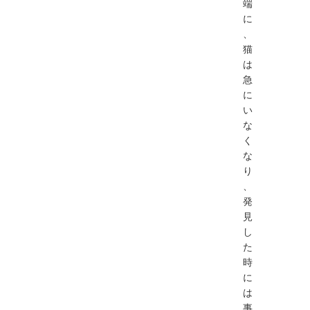
端
に
、
猫
は
急
に
い
な
く
な
り
、
発
見
し
た
時
に
は
事