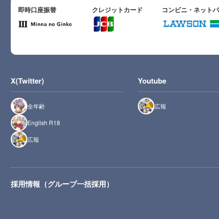
即時口座振替
クレジットカード
コンビニ・ネット
X(Twitter)
Youtube
全年齢
広報
English R18
広報
採用情報（グループ一括採用）