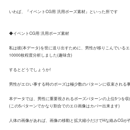
いわば、『イベントCG用 汎用ポーズ素材』といった所です
◆イベントCG用 汎用ポーズ素材
私は彼(本データ)を世に送り出すために、男性が移りこんでいるエ
10000枚程度分析しました(趣味含)
するとどうでしょうか!
男性がエロい事する時のポーズは極少数のパターンに収束される事
本データでは、男性に重要視されるポーズパターンの上位5つを収
(この5パターンでかなり割合でのエロ画像はカバー出来ます)
人体の画像があれば、画像の移動と拡大縮小だけでHな絡みCGが