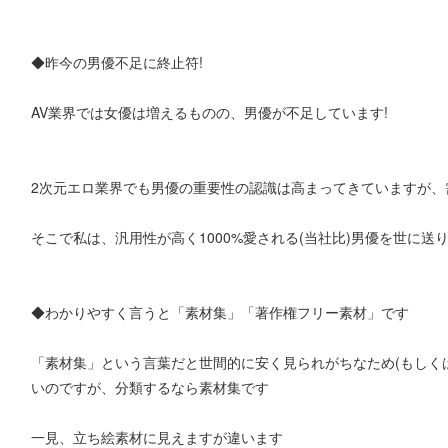
◆昨今の男優不足に終止符!
AV業界では女優は増えるものの、男優が不足しています!
2次元エロ業界でも男優の重要性の認識は高まってきていますが、
そこで私は、汎用性が高く1000%愛される(当社比)男優を世に送
◆わかりやすく言うと「素材集」「著作権フリー素材」です
「素材集」という言葉だと世間的に安く見られがちなため(もしく
いのですが、分類するなら素材集です
一見、立ち絵素材に見えますが違います