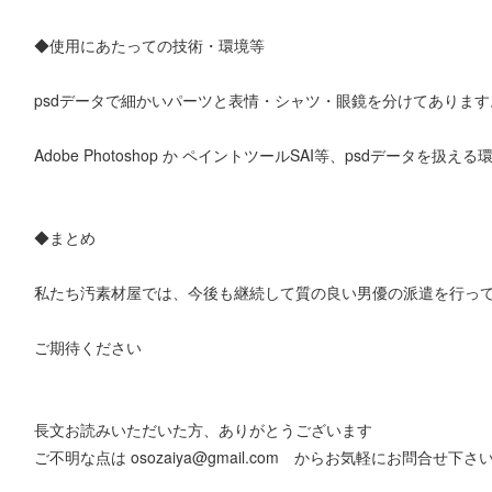
◆使用にあたっての技術・環境等
psdデータで細かいパーツと表情・シャツ・眼鏡を分けてあります
Adobe Photoshop か ペイントツールSAI等、psdデータを扱え
◆まとめ
私たち汚素材屋では、今後も継続して質の良い男優の派遣を行っ
ご期待ください
長文お読みいただいた方、ありがとうございます
ご不明な点は osozaiya@gmail.com からお気軽にお問合せ下さ