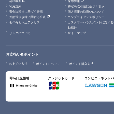
会社概要
採用情報
利用規約
特定商取引法に基づく表示
資金決済法に基づく表記
個人情報の取扱いについて
外部送信規律に関する公表
コンプライアンスポリシー
著作権と不正アクセス
カスタマーハラスメントに対する
動指針
リンクについて
サイトマップ
お支払い&ポイント
お支払い方法
ポイントについて
ポイント購入方法
即時口座振替
クレジットカード
コンビニ・ネット