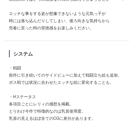
エッチな事をする姿が想像できないような元気っ子が
時には落ち込んだりしてしまい、後ろ向きな気持ちから
売春に至った時の背徳感をお楽しみください。
システム
・戦闘
前作に引き続いてのサイドビューに加えて戦闘立ち絵も追加。
ボス戦では状況に合わせたエッチな絵に変化することも。
・Hステータス
各項目ごとにレリィの感想を掲載。
とりわけ今作で特徴的なのは乳首使用度。
乳首の見えるほぼ全てのCGに差分があります。