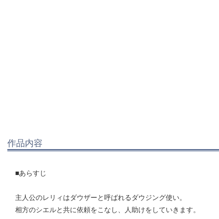
作品内容
■あらすじ
主人公のレリィはダウザーと呼ばれるダウジング使い。
相方のシエルと共に依頼をこなし、人助けをしていきます。