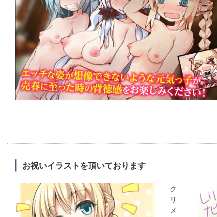
お祝いイラストを頂いております
ク
リ
メ