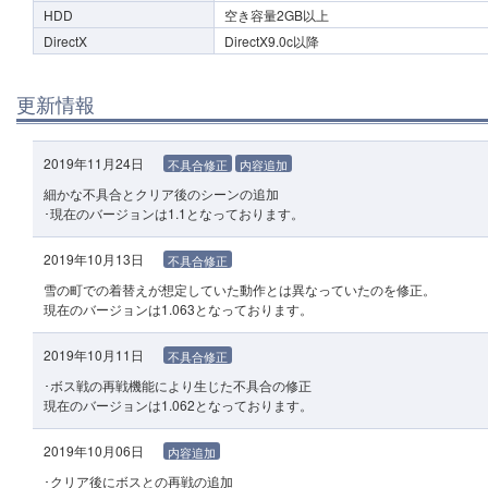
HDD
空き容量2GB以上
DirectX
DirectX9.0c以降
更新情報
2019年11月24日
不具合修正
内容追加
細かな不具合とクリア後のシーンの追加
･現在のバージョンは1.1となっております。
2019年10月13日
不具合修正
雪の町での着替えが想定していた動作とは異なっていたのを修正。
現在のバージョンは1.063となっております。
2019年10月11日
不具合修正
･ボス戦の再戦機能により生じた不具合の修正
現在のバージョンは1.062となっております。
2019年10月06日
内容追加
･クリア後にボスとの再戦の追加