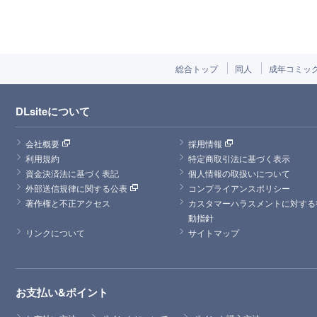
総合トップ
同人
成年コミッ
DLsiteについて
会社概要
採用情報
利用規約
特定商取引法に基づく表示
資金決済法に基づく表記
個人情報の取扱いについて
外部送信規律に関する公表
コンプライアンスポリシー
著作権と不正アクセス
カスタマーハラスメントに対する
動指針
リンクについて
サイトマップ
お支払い&ポイント