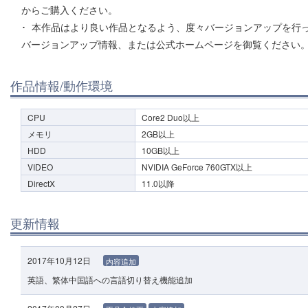
からご購入ください。
本作品はより良い作品となるよう、度々バージョンアップを行
バージョンアップ情報、または公式ホームページを御覧ください
作品情報/動作環境
CPU
Core2 Duo以上
メモリ
2GB以上
HDD
10GB以上
VIDEO
NVIDIA GeForce 760GTX以上
DirectX
11.0以降
更新情報
2017年10月12日
内容追加
英語、繁体中国語への言語切り替え機能追加