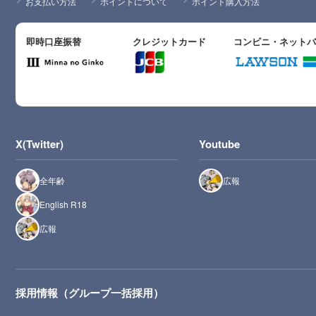
お支払い方法
ポイントについて
ポイント購入方法
即時口座振替
クレジットカード
コンビニ・ネット
X(Twitter)
Youtube
全年齢
広報
English R18
広報
採用情報（グループ一括採用）