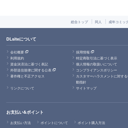
総合トップ
同人
成年コミッ
DLsiteについて
会社概要
採用情報
利用規約
特定商取引法に基づく表示
資金決済法に基づく表記
個人情報の取扱いについて
外部送信規律に関する公表
コンプライアンスポリシー
著作権と不正アクセス
カスタマーハラスメントに対する
動指針
リンクについて
サイトマップ
お支払い&ポイント
お支払い方法
ポイントについて
ポイント購入方法