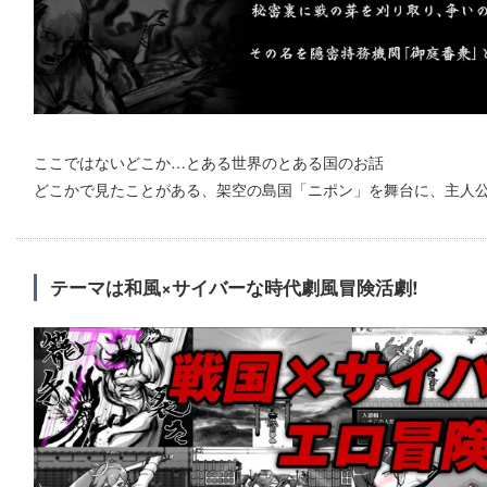
ここではないどこか…とある世界のとある国のお話
どこかで見たことがある、架空の島国「ニポン」を舞台に、主人公
テーマは和風×サイバーな時代劇風冒険活劇!