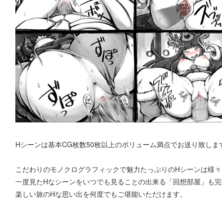
Hシーンは基本CG枚数50枚以上のボリューム満点でお送り致します
こだわりのモノクログラフィックで魅力たっぷりのHシーンは様々
一度見たHなシーンをいつでも見ることの出来る「回想部屋」も完
楽しい旅のHな思い出を何度でもご堪能いただけます。