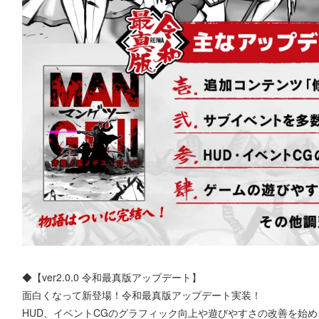
◆【ver2.0.0 令和最真版アップデート】
面白くなって新登場！令和最真版アップデート実装！
HUD、イベントCGのグラフィック向上や遊びやすさの改善を始