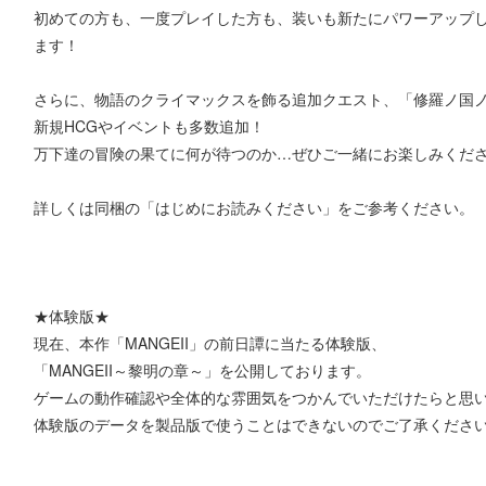
初めての方も、一度プレイした方も、装いも新たにパワーアップした
ます！
さらに、物語のクライマックスを飾る追加クエスト、「修羅ノ国
新規HCGやイベントも多数追加！
万下達の冒険の果てに何が待つのか…ぜひご一緒にお楽しみくだ
詳しくは同梱の「はじめにお読みください」をご参考ください。
★体験版★
現在、本作「MANGEII」の前日譚に当たる体験版、
「MANGEII～黎明の章～」を公開しております。
ゲームの動作確認や全体的な雰囲気をつかんでいただけたらと思
体験版のデータを製品版で使うことはできないのでご了承くださ