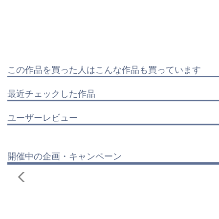
この作品を買った人はこんな作品も買っています
最近チェックした作品
ユーザーレビュー
開催中の企画・キャンペーン