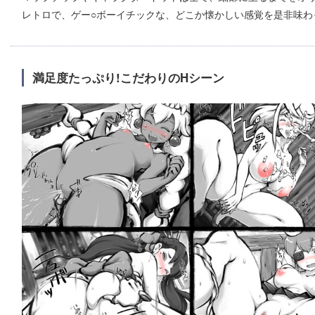
レトロで、ゲー○ボーイチックな、どこか懐かしい感覚を是非味わ
満足度たっぷり!こだわりのHシーン