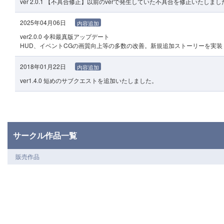
ver 2.0.1 【不具合修正】以前のverで発生していた不具合を修正いたしまし
2025年04月06日
内容追加
ver2.0.0 令和最真版アップデート
HUD、イベントCGの画質向上等の多数の改善。新規追加ストーリーを実装
2018年01月22日
内容追加
ver1.4.0 短めのサブクエストを追加いたしました。
サークル作品一覧
販売作品