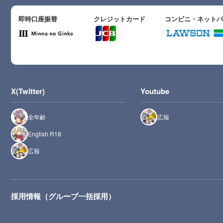
即時口座振替
クレジットカード
コンビニ・ネット
X(Twitter)
Youtube
全年齢
広報
English R18
広報
採用情報（グループ一括採用）