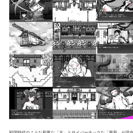
戦国時代のような和風な「古」とサイバーチックな「最新」が混