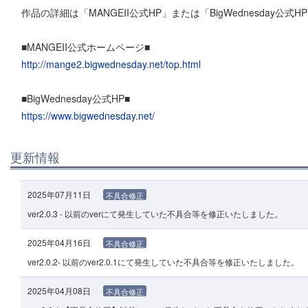
作品の詳細は「MANGEII公式HP」または「BigWednesday公
■MANGEII公式ホームページ■
http://mange2.bigwednesday.net/top.html
■BigWednesday公式HP■
https://www.bigwednesday.net/
更新情報
2025年07月11日
不具合修正
ver2.0.3 - 以前のverにて発生していた不具合等を修正いたしました。
2025年04月16日
不具合修正
ver2.0.2- 以前のver2.0.1にて発生していた不具合等を修正いたしました。
2025年04月08日
不具合修正