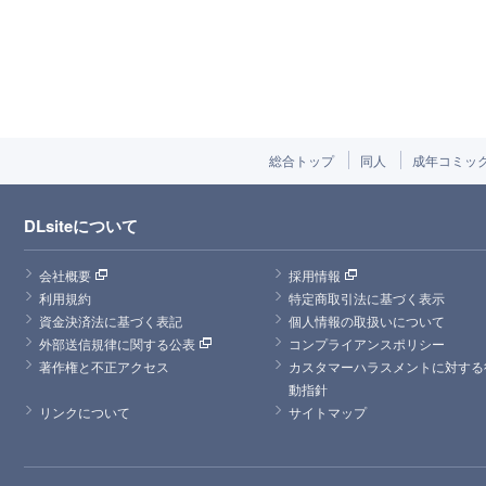
総合トップ
同人
成年コミッ
DLsiteについて
会社概要
採用情報
利用規約
特定商取引法に基づく表示
資金決済法に基づく表記
個人情報の取扱いについて
外部送信規律に関する公表
コンプライアンスポリシー
著作権と不正アクセス
カスタマーハラスメントに対する
動指針
リンクについて
サイトマップ