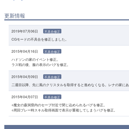
更新情報
2019年07月06日
不具合修正
CGモードの不具合を修正しました。
2015年04月16日
不具合修正
ハドソンの家のイベント修正。
ラス戦の後、服の表示のバグを修正。
2015年04月09日
不具合修正
二週目以降、先に風のクリスタルを取得すると進めなくなる。レナの家にあ
2015年04月07日
不具合修正
○魔女の森洞窟内のセーブ付近で閉じ込められるバグを修正。
○周回プレー時スキル取得画面で表示が重複してしまうバグを修正。