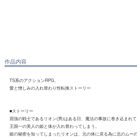
作品内容
TS系のアクションRPG。
愛と憎しみの入れ替わり性転換ストーリー
■ストーリー
屈強の戦士であるリオン(男)はある日、魔法の事故に巻き込まれ
王国一の美人の姫と体が入れ替わってしまう。
姫の秘密を知ってしまったリオンは、元の体に戻る為に北のムー