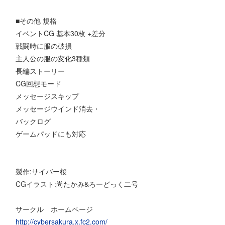
■その他 規格
イベントCG 基本30枚 +差分
戦闘時に服の破損
主人公の服の変化3種類
長編ストーリー
CG回想モード
メッセージスキップ
メッセージウインド消去・
バックログ
ゲームパッドにも対応
製作:サイバー桜
CGイラスト:尚たかみ&ろーどっく二号
サークル ホームページ
http://cybersakura.x.fc2.com/