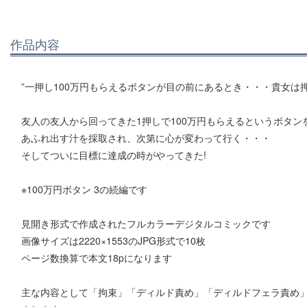
作品内容
”一押し100万円もらえるボタンが目の前にあるとき・・・貴女は押
友人の友人から回ってきた1押しで100万円もらえるというボタン
あふれ出す汁を採取され、次第に心が変わって行く・・・
そしてついに目標に達成の時がやってきた!
※100万円ボタン 3の続編です
見開き形式で作成されたフルカラーデジタルコミックです
画像サイズは2220×1553のJPG形式で10枚
ページ数換算で本文18pになります
主な内容として「拘束」「ディルド責め」「ディルドフェラ責め