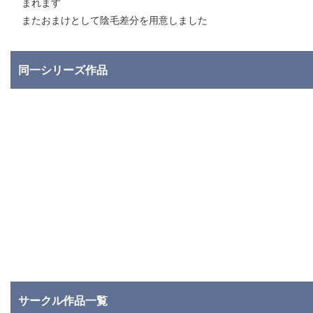
まれます
またおまけとして陰毛差分を用意しました
同一シリーズ作品
サークル作品一覧