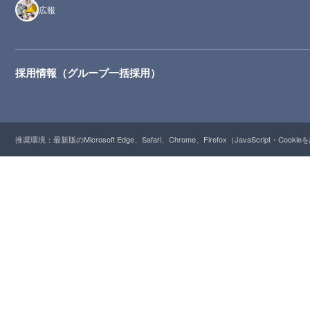
広報
採用情報（グループ一括採用）
推奨環境：最新版のMicrosoft Edge、Safari、Chrome、Firefox（JavaScript・Cooki