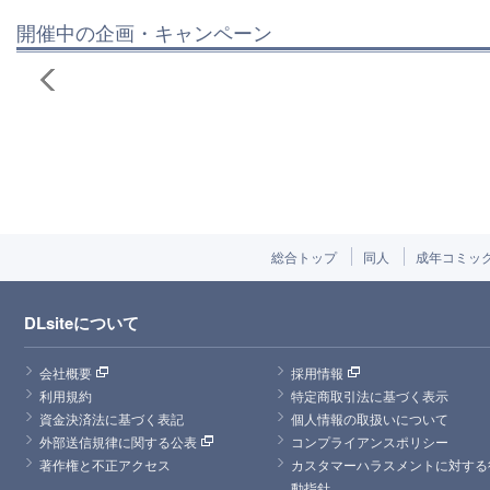
開催中の企画・キャンペーン
総合トップ
同人
成年コミッ
DLsiteについて
会社概要
採用情報
利用規約
特定商取引法に基づく表示
資金決済法に基づく表記
個人情報の取扱いについて
外部送信規律に関する公表
コンプライアンスポリシー
著作権と不正アクセス
カスタマーハラスメントに対する
動指針