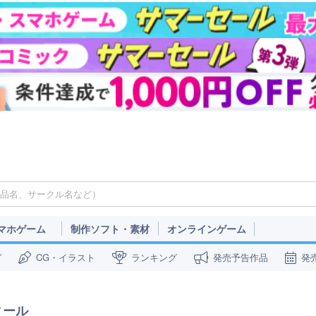
マホゲーム
制作ソフト・素材
オンラインゲーム
ガ
CG・イラスト
ランキング
発売予告作品
発
ィール