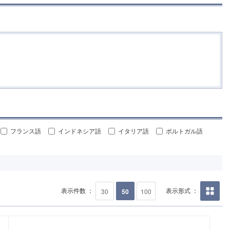
フランス語
インドネシア語
イタリア語
ポルトガル語
表示件数 ：
表示形式 ：
30
50
100
画像の
み