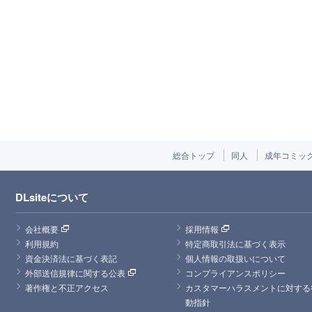
総合トップ
同人
成年コミッ
DLsiteについて
会社概要
採用情報
利用規約
特定商取引法に基づく表示
資金決済法に基づく表記
個人情報の取扱いについて
外部送信規律に関する公表
コンプライアンスポリシー
著作権と不正アクセス
カスタマーハラスメントに対する
動指針