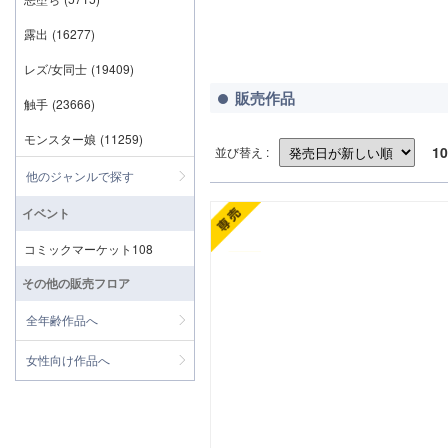
露出
(16277)
レズ/女同士
(19409)
販売作品
触手
(23666)
モンスター娘
(11259)
10
並び替え :
他のジャンルで探す
イベント
コミックマーケット108
その他の販売フロア
全年齢作品へ
女性向け作品へ