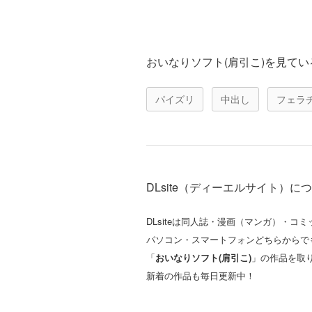
おいなりソフト(肩引こ)を見て
パイズリ
中出し
フェラ
DLsite（ディーエルサイト）に
DLsiteは同人誌・漫画（マンガ）・
パソコン・スマートフォンどちらからで
「
おいなりソフト(肩引こ)
」の作品を取
新着の作品も毎日更新中！