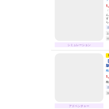
1
「
ん
す
ら
シミュレーション
【
梅
1
梅
3
アドベンチャー