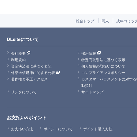
総合トップ
同人
成年コミッ
DLsiteについて
会社概要
採用情報
利用規約
特定商取引法に基づく表示
資金決済法に基づく表記
個人情報の取扱いについて
外部送信規律に関する公表
コンプライアンスポリシー
著作権と不正アクセス
カスタマーハラスメントに対する
動指針
リンクについて
サイトマップ
お支払い&ポイント
お支払い方法
ポイントについて
ポイント購入方法