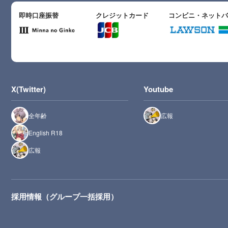
即時口座振替
クレジットカード
コンビニ・ネット
X(Twitter)
Youtube
全年齢
広報
English R18
広報
採用情報（グループ一括採用）