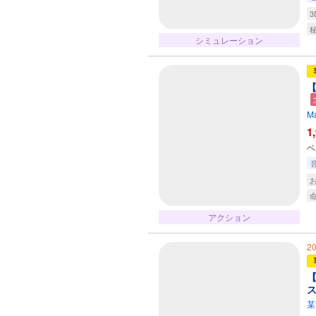
3
シミュレーション
【
Ma
1
ベ
アクション
2
【
ス
某