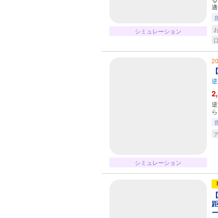
適
シミュレーション
2
【
逆
2
逆
ら
シミュレーション
【