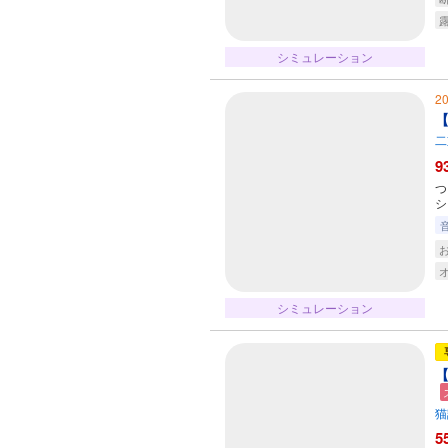
シミュレーション
2
【
二
9
つ
シ
シミュレーション
【
猫
5