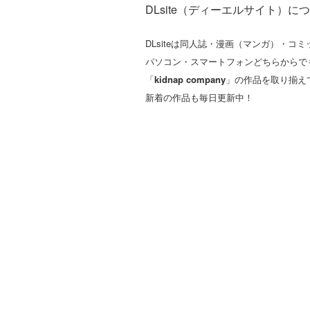
DLsite（ディーエルサイト）に
DLsiteは同人誌・漫画（マンガ）・
パソコン・スマートフォンどちらからで
「
kidnap company
」の作品を取り揃え
新着の作品も毎日更新中！