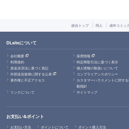
総合トップ
同人
成年コミッ
DLsiteについて
会社概要
採用情報
利用規約
特定商取引法に基づく表示
資金決済法に基づく表記
個人情報の取扱いについて
外部送信規律に関する公表
コンプライアンスポリシー
著作権と不正アクセス
カスタマーハラスメントに対する
動指針
リンクについて
サイトマップ
お支払い&ポイント
お支払い方法
ポイントについて
ポイント購入方法