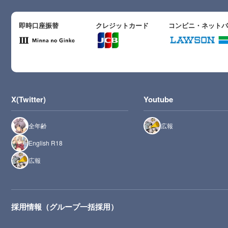
即時口座振替
クレジットカード
コンビニ・ネット
X(Twitter)
Youtube
全年齢
広報
English R18
広報
採用情報（グループ一括採用）