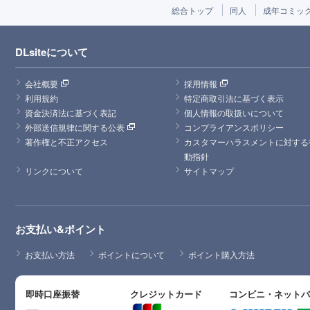
総合トップ
同人
成年コミッ
DLsiteについて
会社概要
採用情報
利用規約
特定商取引法に基づく表示
資金決済法に基づく表記
個人情報の取扱いについて
外部送信規律に関する公表
コンプライアンスポリシー
著作権と不正アクセス
カスタマーハラスメントに対する
動指針
リンクについて
サイトマップ
お支払い&ポイント
お支払い方法
ポイントについて
ポイント購入方法
即時口座振替
クレジットカード
コンビニ・ネット