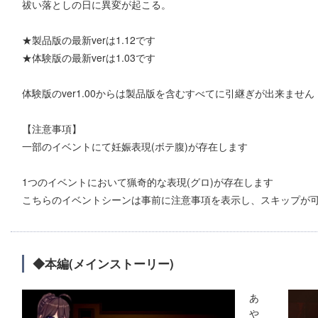
祓い落としの日に異変が起こる。
★製品版の最新verは1.12です
★体験版の最新verは1.03です
体験版のver1.00からは製品版を含むすべてに引継ぎが出来ません
【注意事項】
一部のイベントにて妊娠表現(ボテ腹)が存在します
1つのイベントにおいて猟奇的な表現(グロ)が存在します
こちらのイベントシーンは事前に注意事項を表示し、スキップが可能に
◆本編(メインストーリー)
あ
や