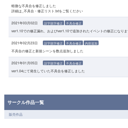
軽微な不具合を修正しました
詳細は_不具合・修正リスト.txtをご覧ください
2021年03月02日
誤字脱字修正
不具合修正
ver1.10での修正漏れ、およびver1.10で追加されたイベントの修正になり
2021年02月23日
誤字脱字修正
不具合修正
内容追加
不具合の修正と新規シーンを数点追加しました
2021年01月05日
誤字脱字修正
不具合修正
ver1.04にて発生していた不具合を修正しました
サークル作品一覧
販売作品