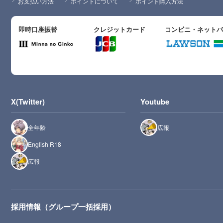
お支払い方法
ポイントについて
ポイント購入方法
即時口座振替
クレジットカード
コンビニ・ネット
X(Twitter)
Youtube
全年齢
広報
English R18
広報
採用情報（グループ一括採用）