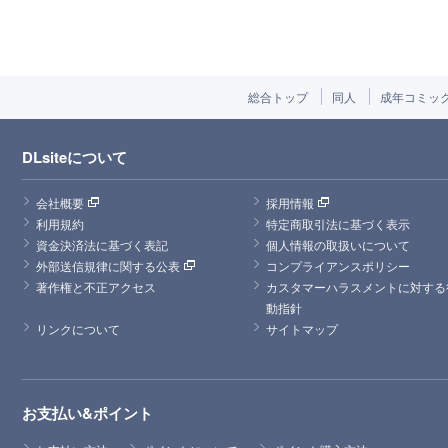
総合トップ
同人
成年コミッ
DLsiteについて
会社概要
採用情報
利用規約
特定商取引法に基づく表示
資金決済法に基づく表記
個人情報の取扱いについて
外部送信規律に関する公表
コンプライアンスポリシー
著作権と不正アクセス
カスタマーハラスメントに対する
動指針
リンクについて
サイトマップ
お支払い&ポイント