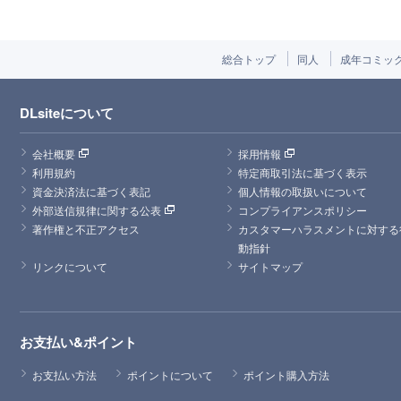
総合トップ
同人
成年コミッ
DLsiteについて
会社概要
採用情報
利用規約
特定商取引法に基づく表示
資金決済法に基づく表記
個人情報の取扱いについて
外部送信規律に関する公表
コンプライアンスポリシー
著作権と不正アクセス
カスタマーハラスメントに対する
動指針
リンクについて
サイトマップ
お支払い&ポイント
お支払い方法
ポイントについて
ポイント購入方法