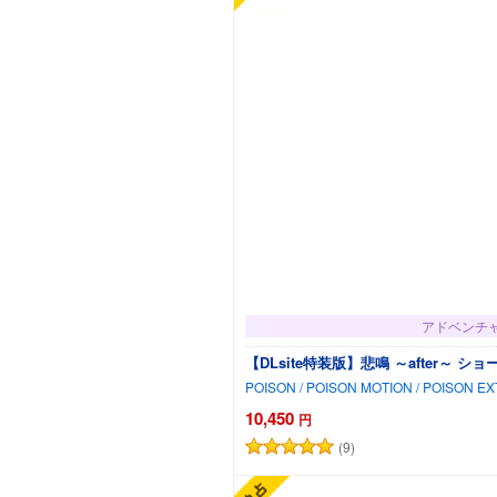
アドベンチ
【DLsite特装版】悲鳴 ～after～ 
POISON / POISON MOTION / POISON E
10,450
円
(9)
カートに