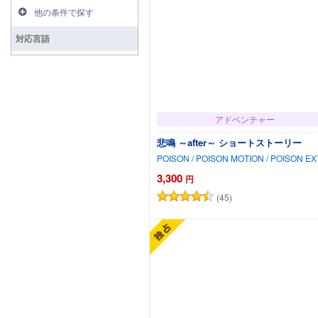
他の条件で探す
対応言語
アドベンチャー
悲鳴 ～after～ ショートストーリー
POISON / POISON MOTION / POISON E
3,300
円
(45)
カートに追加