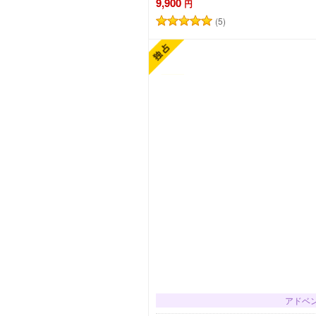
9,900
円
(5)
カートに追加
アドベ