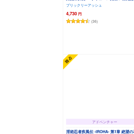
プリックリーアッシュ
4,730
円
(36)
カートに追加
アドベンチャー
淫術忍者疾風伝 -IROHA- 第1章 絶望