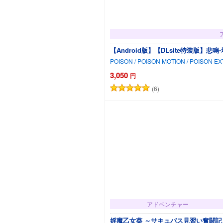
【Android版】【DLsite特装版】悲
POISON / POISON MOTION / POISON E
3,050
円
(6)
アドベンチャー
婬魔乙女葵 ～サキュバス見習い奮闘記