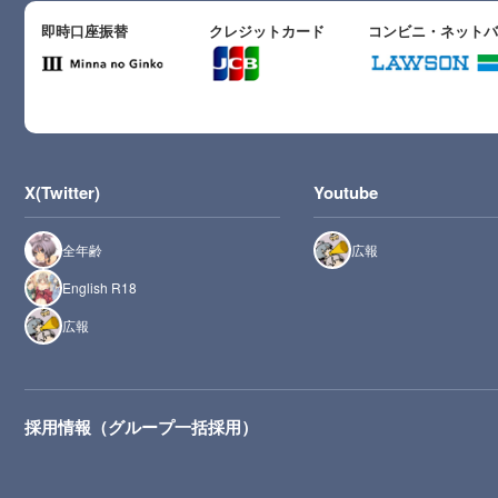
即時口座振替
クレジットカード
コンビニ・ネット
X(Twitter)
Youtube
全年齢
広報
English R18
広報
採用情報（グループ一括採用）