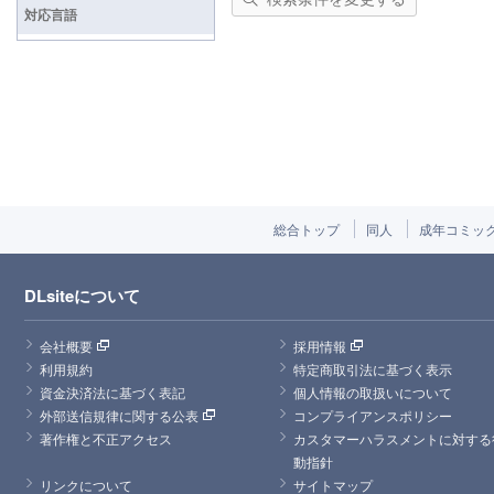
対応言語
総合トップ
同人
成年コミッ
DLsiteについて
会社概要
採用情報
利用規約
特定商取引法に基づく表示
資金決済法に基づく表記
個人情報の取扱いについて
外部送信規律に関する公表
コンプライアンスポリシー
著作権と不正アクセス
カスタマーハラスメントに対する
動指針
リンクについて
サイトマップ