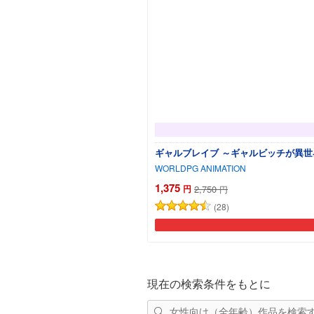
ギャルブレイブ ～ギャルビッチが異世界で
WORLDPG ANIMATION
1,375
円
2,750
円
(28)
現在の検索条件をもとに
女性向け（全年齢）作品を検索