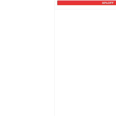
50%OFF
カートに追