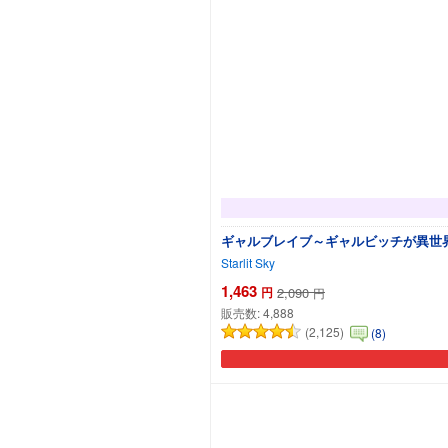
ギャルブレイブ～ギャルビッチが異世
Starlit Sky
1,463
円
2,090
円
販売数:
4,888
(2,125)
(8)