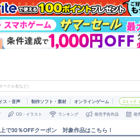
イス・音声
制作ソフト・素材
オンラインゲーム
コミック（c
ガ
CG・イラスト
ランキング
発売予告作品
発
品以上で30％OFFクーポン　対象作品はこちら！