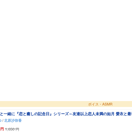
ボイス・ASMR
と一緒に『恋と癒しの記念日』シリーズ～友達以上恋人未満の如月 愛衣と最
o
/
北原沙弥香
円
1,650
円