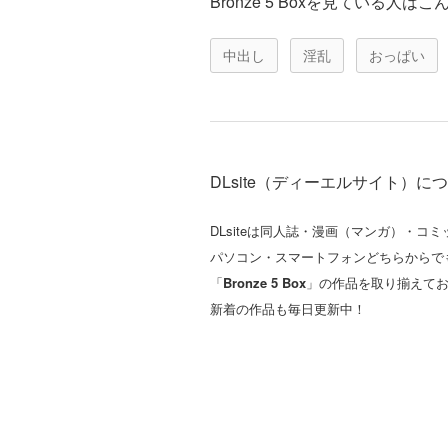
Bronze 5 Boxを見ている人
中出し
淫乱
おっぱい
DLsite（ディーエルサイト）に
DLsiteは同人誌・漫画（マンガ）・
パソコン・スマートフォンどちらからで
「
Bronze 5 Box
」の作品を取り揃えて
新着の作品も毎日更新中！