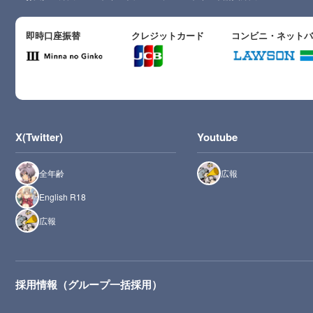
即時口座振替
クレジットカード
コンビニ・ネット
X(Twitter)
Youtube
全年齢
広報
English R18
広報
採用情報（グループ一括採用）