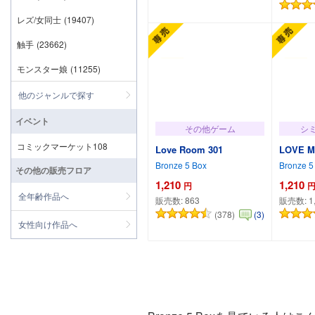
カートに追加
レズ/女同士
(19407)
触手
(23662)
モンスター娘
(11255)
他のジャンルで探す
イベント
その他ゲーム
シ
コミックマーケット108
Love Room 301
LOVE M
Bronze 5 Box
Bronze 5
その他の販売フロア
1,210
1,210
円
全年齢作品へ
販売数:
863
販売数:
1
(378)
(3)
女性向け作品へ
カートに追加