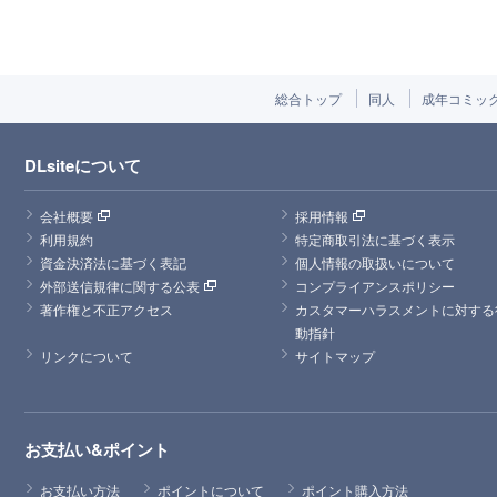
総合トップ
同人
成年コミッ
DLsiteについて
会社概要
採用情報
利用規約
特定商取引法に基づく表示
資金決済法に基づく表記
個人情報の取扱いについて
外部送信規律に関する公表
コンプライアンスポリシー
著作権と不正アクセス
カスタマーハラスメントに対する
動指針
リンクについて
サイトマップ
お支払い&ポイント
お支払い方法
ポイントについて
ポイント購入方法