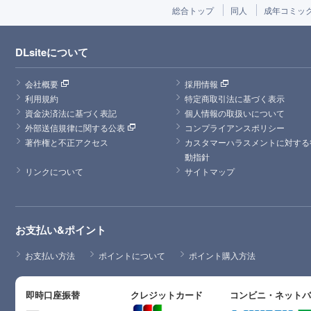
総合トップ
同人
成年コミッ
DLsiteについて
会社概要
採用情報
利用規約
特定商取引法に基づく表示
資金決済法に基づく表記
個人情報の取扱いについて
外部送信規律に関する公表
コンプライアンスポリシー
著作権と不正アクセス
カスタマーハラスメントに対する
動指針
リンクについて
サイトマップ
お支払い&ポイント
お支払い方法
ポイントについて
ポイント購入方法
即時口座振替
クレジットカード
コンビニ・ネット