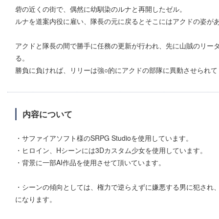
砦の近くの街で、偶然に幼馴染のルナと再開したゼル。
ルナを道案内役に雇い、隊長の元に戻るとそこにはアクドの姿が
アクドと隊長の間で勝手に任務の更新が行われ、先に山賊のリー
る。
勝負に負ければ、リリーは強○的にアクドの部隊に異動させられて
内容について
・サファイアソフト様のSRPG Studioを使用しています。
・ヒロイン、Hシーンには3Dカスタム少女を使用しています。
・背景に一部AI作品を使用させて頂いています。
・シーンの傾向としては、権力で逆らえずに嫌悪する男に犯され
になります。