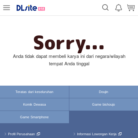
Sorry...
Anda tidak dapat membeli karya ini dari negara/wilayah
tempat Anda tinggal
Teratas dari keseluruhan
Doujin
Komik Dewasa
Game bishoujo
Game Smartphone
Profil Perusahaan
Informasi Lowongan Kerja