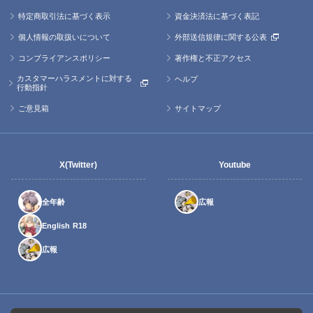
特定商取引法に基づく表示
資金決済法に基づく表記
個人情報の取扱いについて
外部送信規律に関する公表
コンプライアンスポリシー
著作権と不正アクセス
カスタマーハラスメントに対する
ヘルプ
行動指針
ご意見箱
サイトマップ
X(Twitter)
Youtube
全年齢
広報
English R18
広報