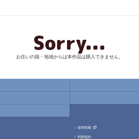
Sorry...
お住いの国・地域からは本作品は購入できません。
採用情報
利用規約