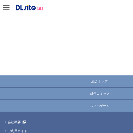
総合トップ
成年コミック
スマホゲーム
会社概要
ご利用ガイド