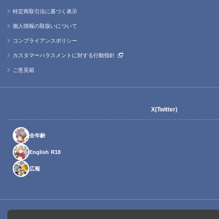
特定商取引法に基づく表示
個人情報の取扱いについて
コンプライアンスポリシー
カスタマーハラスメントに対する行動指針
ご意見箱
X(Twitter)
全年齢
English R18
広報