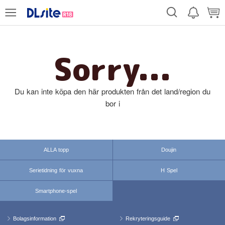
Sorry...
Du kan inte köpa den här produkten från det land/region du
bor i
ALLA topp
Doujin
Serietidning för vuxna
H Spel
Smartphone-spel
Bolagsinformation
Rekryteringsguide