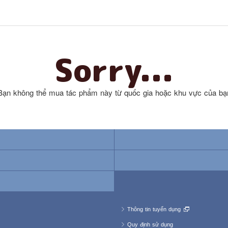
Sorry...
Bạn không thể mua tác phẩm này từ quốc gia hoặc khu vực của bạ
Thông tin tuyển dụng
Quy định sử dụng