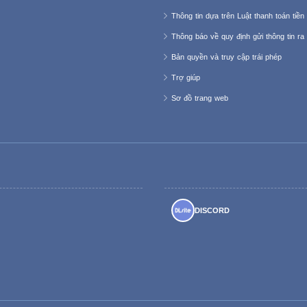
Thông tin dựa trên Luật thanh toán tiền 
Thông báo về quy định gửi thông tin ra
Bản quyền và truy cập trái phép
Trợ giúp
Sơ đồ trang web
DISCORD