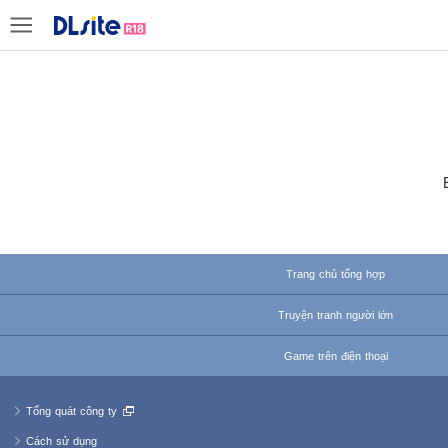
Trang chủ tổng hợp
Truyện tranh người lớn
Game trên điện thoại
Tổng quát công ty
Cách sử dụng