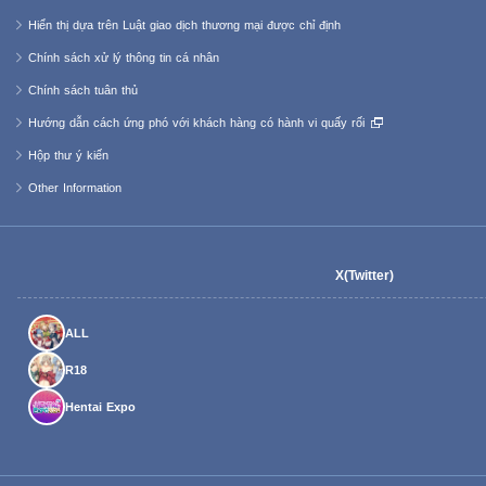
Hiển thị dựa trên Luật giao dịch thương mại được chỉ định
Chính sách xử lý thông tin cá nhân
Chính sách tuân thủ
Hướng dẫn cách ứng phó với khách hàng có hành vi quấy rối
Hộp thư ý kiến
Other Information
X(Twitter)
ALL
R18
Hentai Expo