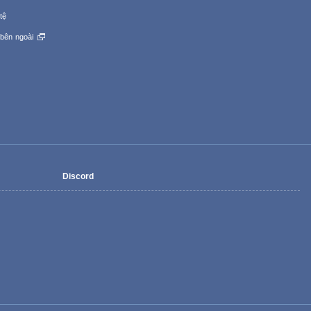
tệ
 bên ngoài
Discord