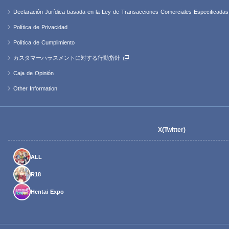
Declaración Jurídica basada en la Ley de Transacciones Comerciales Especificadas
Política de Privacidad
Política de Cumplimiento
カスタマーハラスメントに対する行動指針
Caja de Opinión
Other Information
X(Twitter)
ALL
R18
Hentai Expo