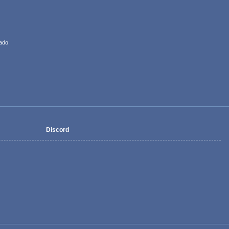
ado
Discord