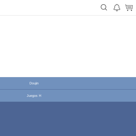
Doujin
Juegos H