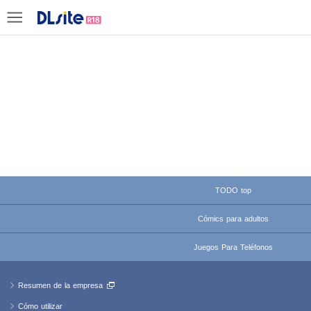
TODO top
Cómics para adultos
Juegos Para Teléfonos
Resumen de la empresa
Cómo utilizar