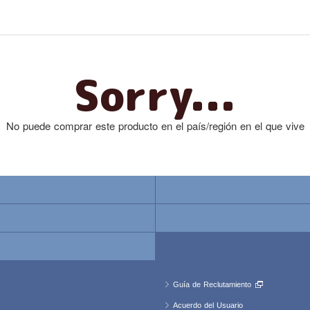
Sorry...
No puede comprar este producto en el país/región en el que vive
Guía de Reclutamiento
Acuerdo del Usuario