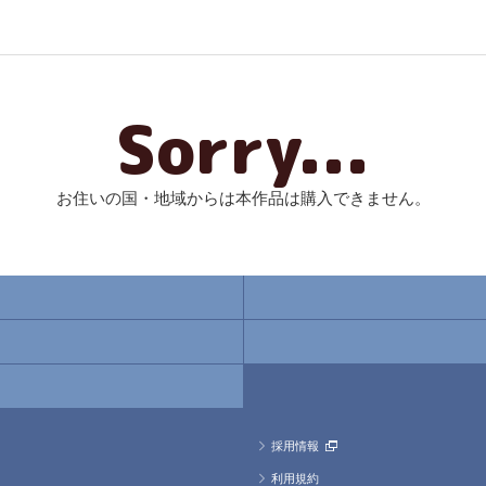
Sorry...
お住いの国・地域からは本作品は購入できません。
採用情報
利用規約