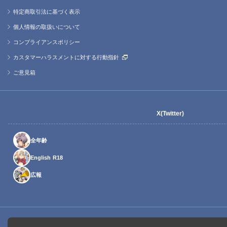
特定商取引法に基づく表示
個人情報の取扱いについて
コンプライアンスポリシー
カスタマーハラスメントに対する行動指針
ご意見箱
X(Twitter)
全年齢
English R18
広報