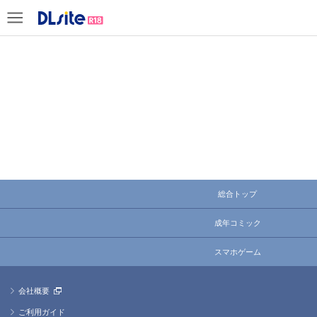
総合トップ
成年コミック
スマホゲーム
会社概要
ご利用ガイド