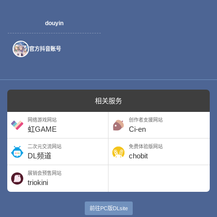
douyin
官方抖音账号
相关服务
网络游戏网站
创作者支援网站
虹GAME
Ci-en
二次元交流网站
免费体验版网站
DL频道
chobit
展销会预售网站
triokini
前往PC版DLsite