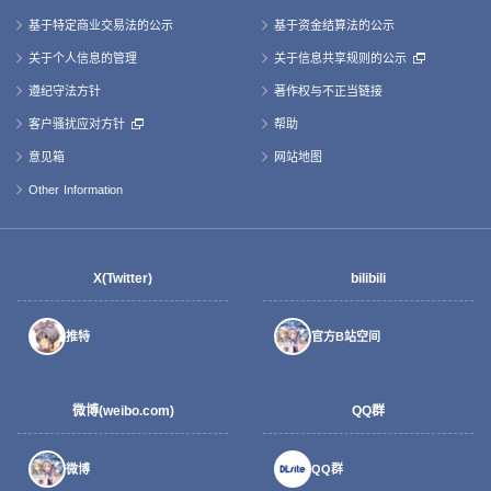
基于特定商业交易法的公示
基于资金结算法的公示
关于个人信息的管理
关于信息共享规则的公示
遵纪守法方针
著作权与不正当链接
客户骚扰应对方针
帮助
意见箱
网站地图
Other Information
X(Twitter)
bilibili
推特
官方B站空间
微博(weibo.com)
QQ群
微博
QQ群