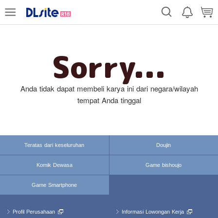
Sorry...
Anda tidak dapat membeli karya ini dari negara/wilayah
tempat Anda tinggal
Teratas dari keseluruhan
Doujin
Komik Dewasa
Game bishoujo
Game Smartphone
Profil Perusahaan
Informasi Lowongan Kerja