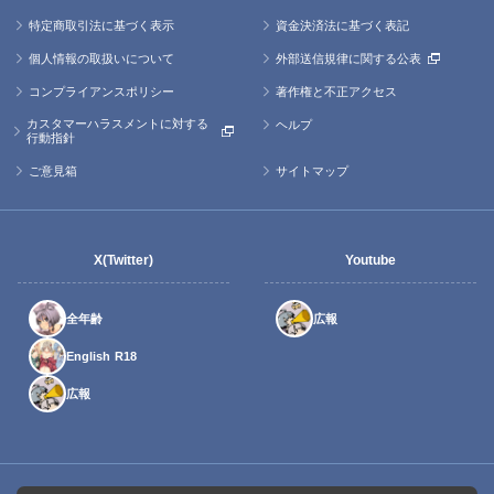
特定商取引法に基づく表示
資金決済法に基づく表記
個人情報の取扱いについて
外部送信規律に関する公表
コンプライアンスポリシー
著作権と不正アクセス
カスタマーハラスメントに対する
ヘルプ
行動指針
ご意見箱
サイトマップ
X(Twitter)
Youtube
全年齢
広報
English R18
広報