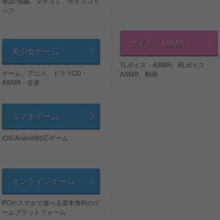
単話/短編、タテヨミ、ボイスコミ
ック
ボイス・ASMR
美少女ゲーム
TLボイス・ASMR、BLボイス・
ゲーム、アニメ、ドラマCD・
ASMR、動画
ASMR・音楽
スマホゲーム
iOS/Android対応ゲーム
オンラインゲーム
PCやスマホで遊べる基本無料のゲ
ームプラットフォーム