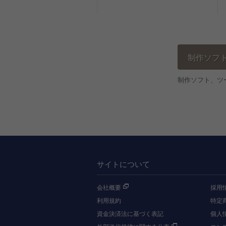
制作ソフ
制作ソフト、ツ
サイトについて
会社概要
採用
利用規約
特定
資金決済法に基づく表記
個人