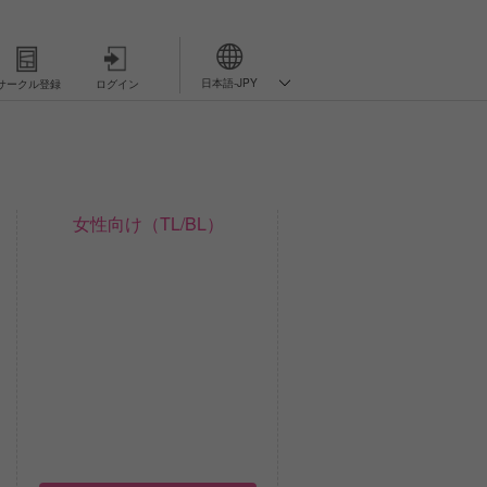
日本語-JPY
サークル登録
ログイン
女性向け（TL/BL）