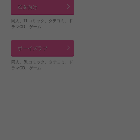
乙女向け
同人、TLコミック、タテヨミ、ド
ラマCD、ゲーム
ボーイズラブ
同人、BLコミック、タテヨミ、ド
ラマCD、ゲーム