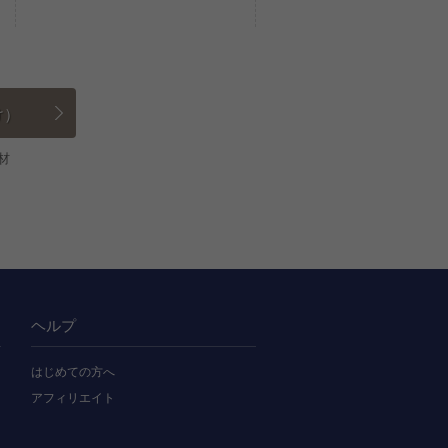
け）
材
ヘルプ
はじめての方へ
アフィリエイト