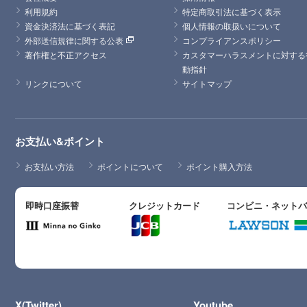
利用規約
特定商取引法に基づく表示
資金決済法に基づく表記
個人情報の取扱いについて
外部送信規律に関する公表
コンプライアンスポリシー
著作権と不正アクセス
カスタマーハラスメントに対する
動指針
リンクについて
サイトマップ
お支払い&ポイント
お支払い方法
ポイントについて
ポイント購入方法
即時口座振替
クレジットカード
コンビニ・ネット
X(Twitter)
Youtube