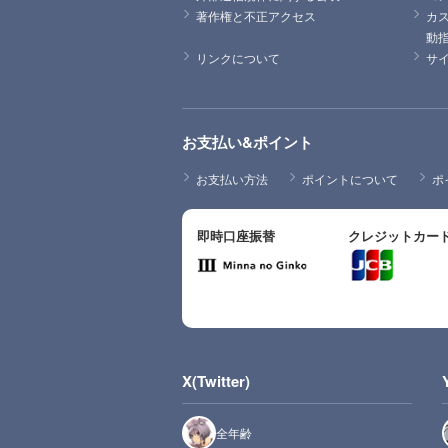
著作権と不正アクセス
カ
動
リンクについて
サ
お支払い&ポイント
お支払い方法
ポイントについて
ポ
即時口座振替
クレジットカー
X(Twitter)
全年齢