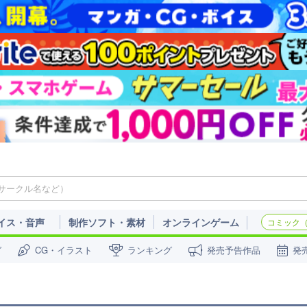
イス・音声
制作ソフト・素材
オンラインゲーム
コミック（c
ガ
CG・イラスト
ランキング
発売予告作品
発