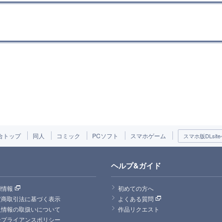
合トップ
同人
コミック
PCソフト
スマホゲーム
スマホ版DLsite
ヘルプ&ガイド
用情報
初めての方へ
定商取引法に基づく表示
よくある質問
人情報の取扱いについて
作品リクエスト
ンプライアンスポリシー