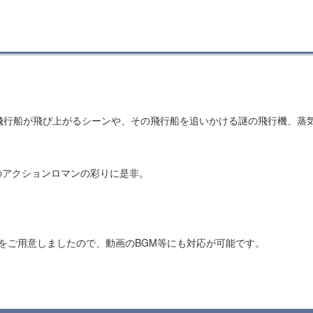
飛行船が飛び上がるシーンや、その飛行船を追いかける謎の飛行機、蒸
アクションロマンの彩りに是非。
ットをご用意しましたので、動画のBGM等にも対応が可能です。