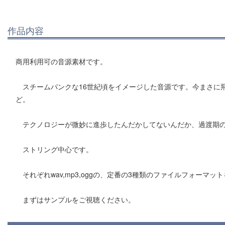
作品内容
商用利用可の音源素材です。
スチームパンクな16世紀頃をイメージした音源です。今まさに
ど。
テクノロジーが微妙に進歩したんだかしてないんだか、過渡期の
ストリング中心です。
それぞれwav,mp3,oggの、定番の3種類のファイルフォーマ
まずはサンプルをご視聴ください。