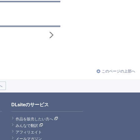
このページの上部へ
へ
DLsiteのサービス
作品を販売したい方へ
みんなで翻訳
アフィリエイト
メールマガジン