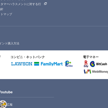
スタマーハラスメントに対する行
指針
イトマップ
イント購入方法
ド
コンビニ・ネットバンク
電子マネー
Youtube
広報