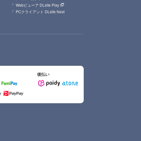
Webビューア DLsite Play
PCクライアント DLsite Nest
後払い