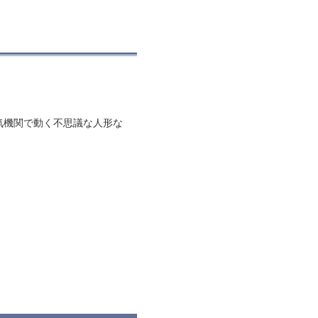
気機関で動く不思議な人形な