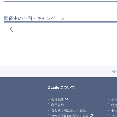
開催中の企画・キャンペーン
総
DLsiteについて
会社概要
採
利用規約
特
資金決済法に基づく表記
個
外部送信規律に関する公表
コ