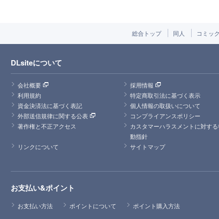
総合トップ
同人
コミッ
DLsiteについて
会社概要
採用情報
利用規約
特定商取引法に基づく表示
資金決済法に基づく表記
個人情報の取扱いについて
外部送信規律に関する公表
コンプライアンスポリシー
著作権と不正アクセス
カスタマーハラスメントに対する
動指針
リンクについて
サイトマップ
お支払い&ポイント
お支払い方法
ポイントについて
ポイント購入方法