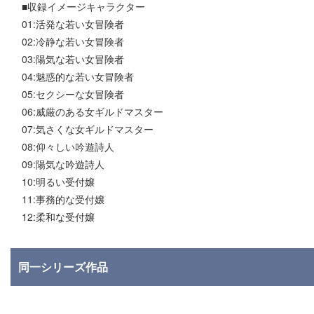
■収録イメージキャラクター
01:活発な若い女冒険者
02:冷静な若い女冒険者
03:陽気な若い女冒険者
04:魅惑的な若い女冒険者
05:セクシーな女冒険者
06:威厳のある女ギルドマスター
07:気さくな女ギルドマスター
08:仰々しい吟遊詩人
09:陽気な吟遊詩人
10:明るい受付嬢
11:事務的な受付嬢
12:柔和な受付嬢
同一シリーズ作品