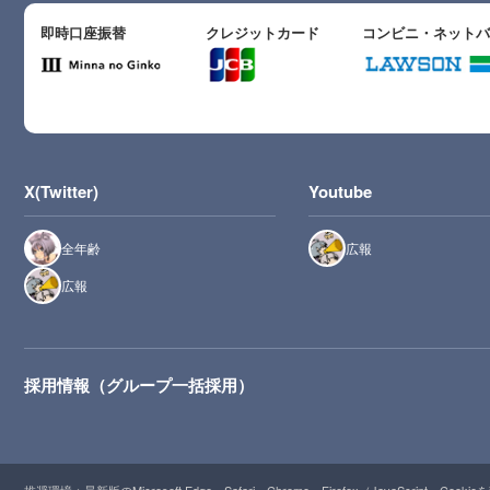
即時口座振替
クレジットカード
コンビニ・ネット
X(Twitter)
Youtube
全年齢
広報
広報
採用情報（グループ一括採用）
推奨環境：最新版のMicrosoft Edge、Safari、Chrome、Firefox（JavaScript・Cooki